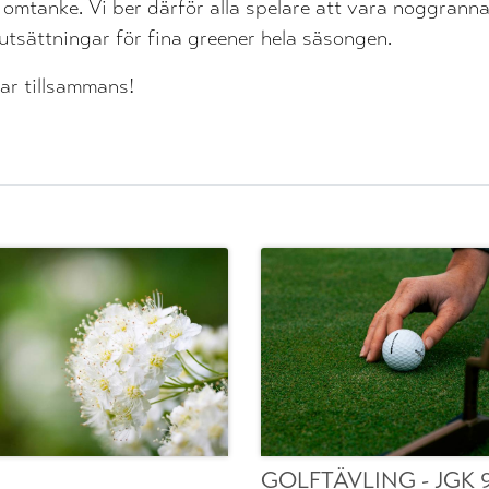
 omtanke. Vi ber därför alla spelare att vara noggrann
utsättningar för fina greener hela säsongen.
ar tillsammans!
GOLFTÄVLING - JGK 