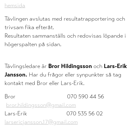
hemsida
Tävlingen avslutas med resultatrapportering och
trivsam fika efteråt.
Resultaten sammanställs och redovisas löpande i
högerspalten på sidan.
Tävlingsledare är
Bror Hildingsson
och
Lars-Erik
Jansson.
Har du frågor eller synpunkter så tag
kontakt med Bror eller Lars-Erik.
Bror 070 590 44 56
bror.hildingsson@gmail.com
Lars-Erik 070 535 56 02
larsericjansson.17@gmail.com