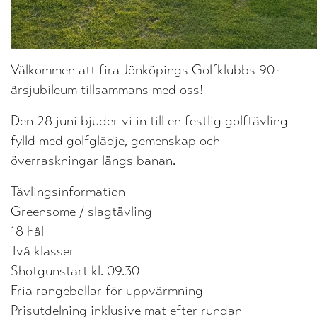
Välkommen att fira Jönköpings Golfklubbs 90-
årsjubileum tillsammans med oss!
Den 28 juni bjuder vi in till en festlig golftävling
fylld med golfglädje, gemenskap och
överraskningar längs banan.
Tävlingsinformation
Greensome / slagtävling
18 hål
Två klasser
Shotgunstart kl. 09.30
​Fria rangebollar för uppvärmning
​Prisutdelning inklusive mat efter rundan