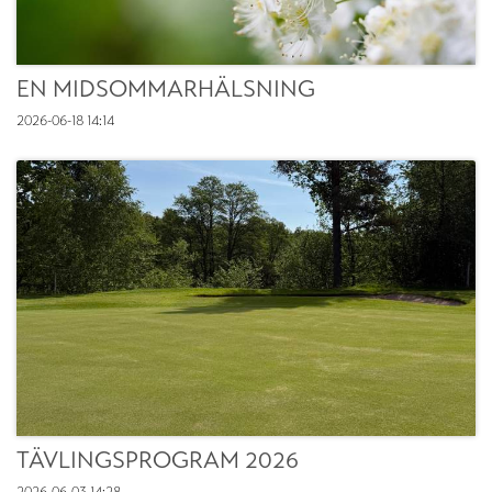
EN MIDSOMMARHÄLSNING
2026-06-18
14:14
TÄVLINGSPROGRAM 2026
2026-06-03
14:28