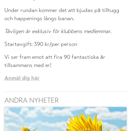
Under rundan kommer det att bjudas på tilltugg
och happenings längs banan.
Tävligen är exklusiv för klubbens medlemmar.
Startavgift: 390 kr/per person
Vi ser fram emot att fira 90 fantastiska år
tillsammans med er!
Anmäl dig här
ANDRA NYHETER