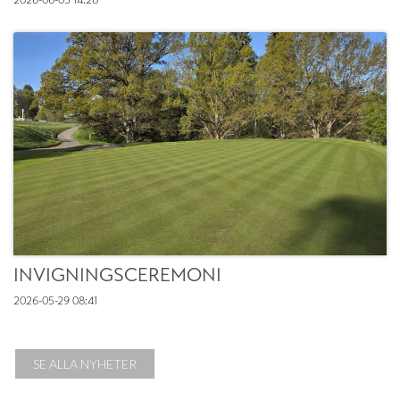
INVIGNINGSCEREMONI
2026-05-29
08:41
SE ALLA NYHETER