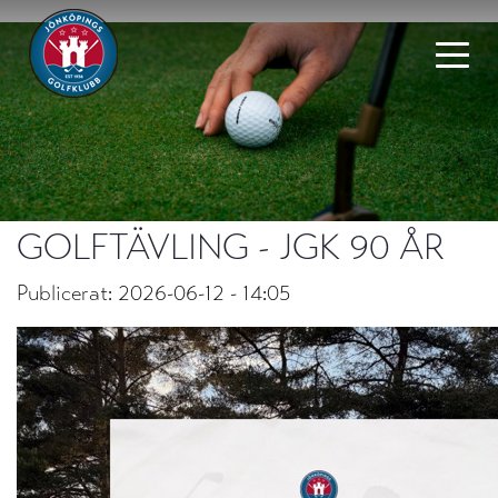
GOLFTÄVLING - JGK 90 ÅR
Publicerat: 2026-06-12 - 14:05