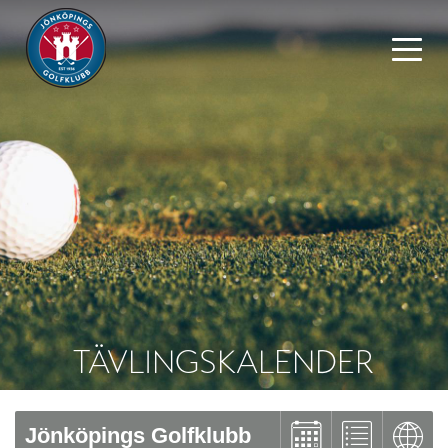
TÄVLINGSKALENDER
Jönköpings Golfklubb