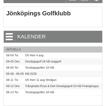
Jönköpings Golfklubb
KALENDER
AKTUELLA
08-04
Tis
OV Herr 4 aug
08-05
Ons
Onsdagsgolf 18 hål slaggolf
08-06
Tor
Torsdagsgolfen 18 Hål
08-08 - 08-09
KM 2026
08-11
Tis
OV Herr 11 aug Shotgun
08-12
Ons
Trånghalla Pizza & Deli Onsdagsgolf 10-hål Poängbogey
08-13
Tor
Torsdagsgolfen 18 Hål