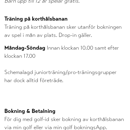
Barn upp till 12 år spelar gratis.
Träning på korthålsbanan
Träning på korthålsbanan sker utanför bokningen
av spel i mån av plats. Drop-in gäller.
Måndag-Söndag
Innan klockan 10.00 samt efter
klockan 17.00
Schemalagd juniorträning/pro-träningsgrupper
har dock alltid företräde.
Bokning & Betalning
För dig med golf-id sker bokning av korthålsbanan
via min golf eller via min golf bokningsApp.