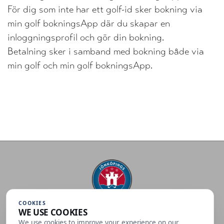
För dig som inte har ett golf-id sker bokning via
min golf bokningsApp där du skapar en
inloggningsprofil och gör din bokning.
Betalning sker i samband med bokning både via
min golf och min golf bokningsApp.
COOKIES
WE USE COOKIES
Jönköpings Golfklubb
We use cookies to improve your experience on our