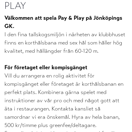
PLAY
Välkommen att spela Pay & Play på Jönköpings
GK.
I den fina tallskogsmiljön i närheten av klubbhuset
finns en korthålsbana med sex hål som håller hög
kvalitet, med hållängder från 60-120 m.
För företaget eller kompisgänget
Vill du arrangera en rolig aktivitet för
kompisgänget eller företaget är korthålsbanan en
perfekt plats. Kombinera gärna spelet med
instruktioner av vår pro och med något gott att
äta i restaurangen. Kontakta kansliet så
samordnar vi era önskemål. Hyra av hela banan,
500 kr/timme plus greenfee/deltagare.