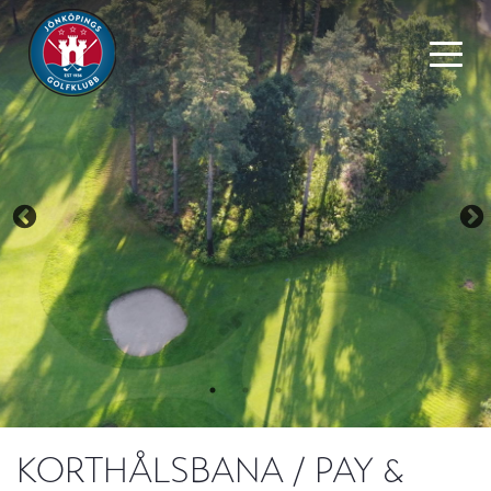
KORTHÅLSBANA / PAY &