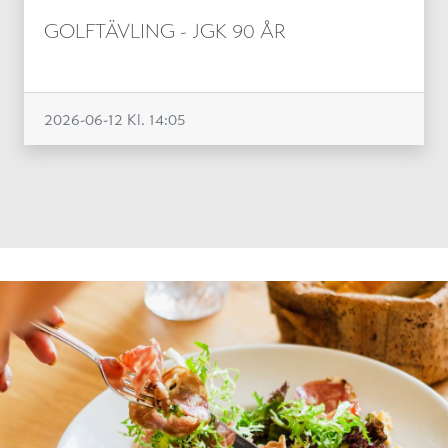
GOLFTÄVLING - JGK 90 ÅR
2026-06-12
Kl. 14:05