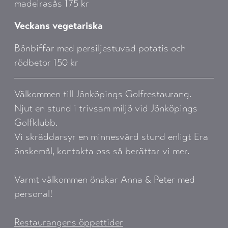
madeirasås 175 kr
Veckans vegetariska
Bönbiffar med persiljestuvad potatis och
rödbetor 150 kr
Välkommen till Jönköpings Golfrestaurang.
Njut en stund i trivsam miljö vid Jönköpings
Golfklubb.
Vi skräddarsyr en minnesvärd stund enligt Era
önskemål, kontakta oss så berättar vi mer.
Varmt välkommen önskar Anna & Peter med
personal!
Restaurangens öppettider