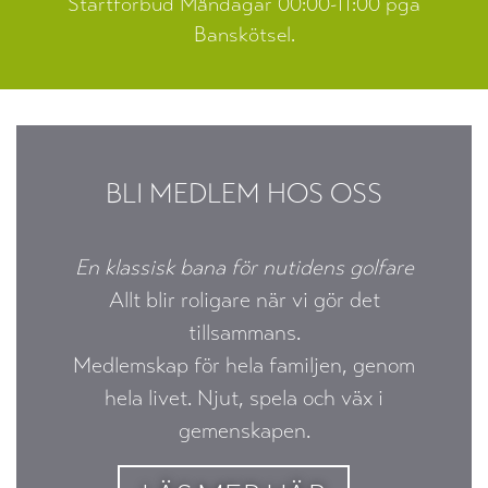
Startförbud Måndagar 00:00-11:00 pga
Banskötsel.
BLI MEDLEM HOS OSS
En klassisk bana för nutidens golfare
Allt blir roligare när vi gör det
tillsammans.
Medlemskap för hela familjen, genom
hela livet. Njut, spela och väx i
gemenskapen.