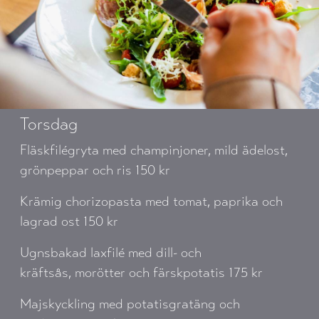
Torsdag
Fläskfilégryta med champinjoner, mild ädelost,
grönpeppar och ris 150 kr
Krämig chorizopasta med tomat, paprika och
lagrad ost 150 kr
Ugnsbakad laxfilé med dill- och
kräftsås, morötter och färskpotatis 175 kr
Majskyckling med potatisgratäng och