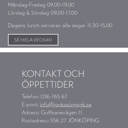
Måndag-Fredag 09.00-19.00
Lördag & Söndag 09.00-17.00
Dagens lunch serveras alla dagar 11.30-15.00
SE HELA VECKAN
KONTAKT OCH
ÖPPETTIDER
Telefon: 036-765 67
E-post:
info@jonkopingsgk.se
Adress: Golfbanevägen 11
Postadress: 556 27 JÖNKÖPING