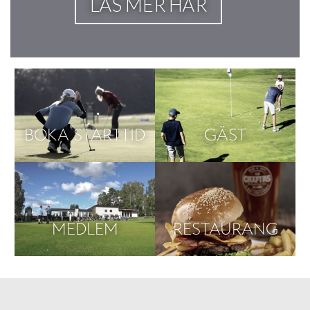
LÄS MER HÄR
BOKA STARTTID
GÄST
MEDLEM
RESTAURANG