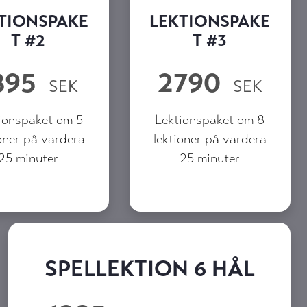
TIONSPAKE
LEKTIONSPAKE
T #2
T #3
895
2790
SEK
SEK
ionspaket om 5
Lektionspaket om 8
oner på vardera
lektioner på vardera
25 minuter
25 minuter
SPELLEKTION 6 HÅL