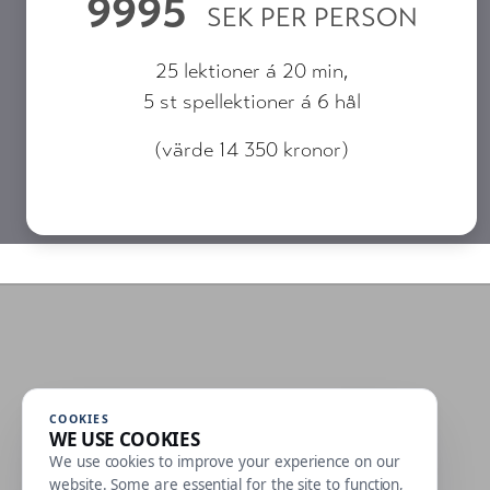
9995
SEK PER PERSON
25 lektioner á 20 min,
5 st spellektioner á 6 hål
(värde 14 350 kronor)
COOKIES
WE USE COOKIES
We use cookies to improve your experience on our
website. Some are essential for the site to function,