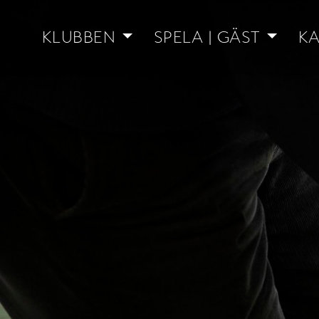
KLUBBEN
SPELA | GÄST
KA