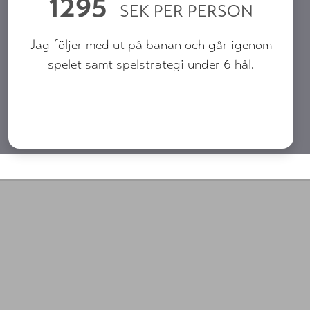
1295
SEK PER PERSON
Jag följer med ut på banan och går igenom
spelet samt spelstrategi under 6 hål.