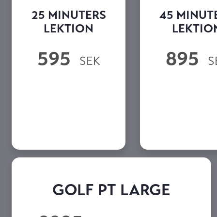
25 MINUTERS
45 MINUT
LEKTION
LEKTIO
595
895
SEK
S
GOLF PT LARGE