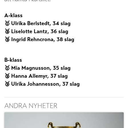
A-klass
🥇 Ulrika Berlstedt, 34 slag
🥈 Liselotte Lantz, 36 slag
🥉 Ingrid Rehncrona, 38 slag
B-klass
🥇 Mia Magnusson, 35 slag
🥈 Hanna Allemyr, 37 slag
🥉 Ulrika Johannesson, 37 slag
ANDRA NYHETER