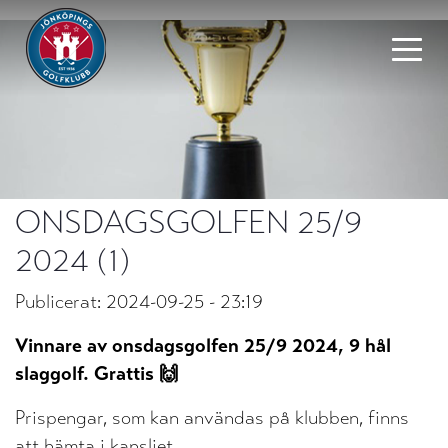
ONSDAGSGOLFEN 25/9
2024 (1)
Publicerat: 2024-09-25 - 23:19
Vinnare av onsdagsgolfen 25/9 2024, 9 hål
slaggolf. Grattis 🙌
Prispengar, som kan användas på klubben, finns
att hämta i kansliet.